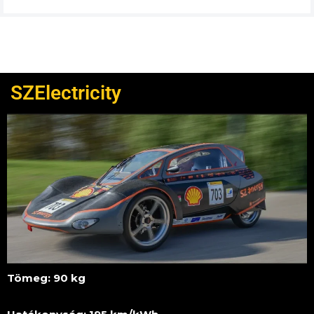
SZElectricity
Tömeg: 90 kg