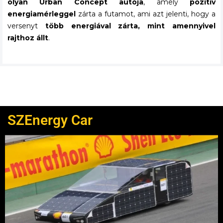
olyan Urban Concept autója
, amely
pozitív
energiamérleggel
zárta a futamot, ami azt jelenti, hogy a
versenyt
több energiával zárta, mint amennyivel
rajthoz állt
.
SZEnergy Car