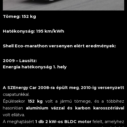
Tömeg: 152 kg
Hatékonyság: 195 km/kWh
Shell Eco-marathon versenyen elért eredmények:
2009 – Lausitz:
Energia hatékonyság 1. hely
A SZEnergy Car
2008-ra épült meg
,
2010-ig versenyzett
csapatunkkal.
Épülésekor
152 kg
volt a jármű tömege, és a többihez
hasonlóan
alumínium vázzal és karbon karosszériával
volt ellátva.
A meghajtásért
1 db 2 kW-os BLDC motor
felelt, amelyhez