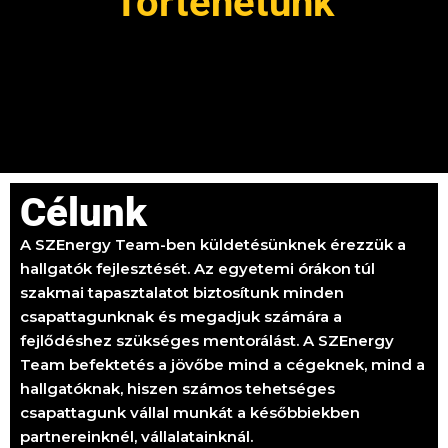
Történetünk
Célunk
A SZEnergy Team-ben küldetésünknek érezzük a
hallgatók fejlesztését. Az egyetemi órákon túl
szakmai tapasztalatot biztosítunk minden
csapattagunknak és megadjuk számára a
fejlődéshez szükséges mentorálást. A SZEnergy
Team befektetés a jövőbe mind a cégeknek, mind a
hallgatóknak, hiszen számos tehetséges
csapattagunk vállal munkát a későbbiekben
partnereinknél, vállalatainknál.