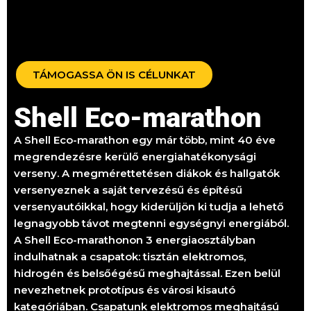
TÁMOGASSA ÖN IS CÉLUNKAT
Shell Eco-marathon
A Shell Eco-marathon egy már több, mint 40 éve
megrendezésre kerülő energiahatékonysági
verseny. A megmérettetésen diákok és hallgatók
versenyeznek a saját tervezésű és építésű
versenyautóikkal, hogy kiderüljön ki tudja a lehető
legnagyobb távot megtenni egységnyi energiából.
A Shell Eco-marathonon 3 energiaosztályban
indulhatnak a csapatok: tisztán elektromos,
hidrogén és belsőégésű meghajtással. Ezen belül
nevezhetnek prototípus és városi kisautó
kategóriában. Csapatunk elektromos meghajtású