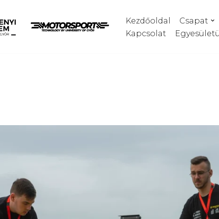
Kezdőoldal
Csapat
Kapcsolat
Egyesület