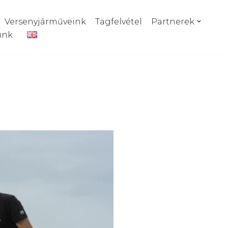
Versenyjárműveink
Tagfelvétel
Partnerek
ünk