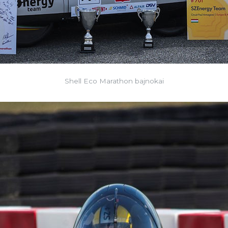
Shell Eco Marathon bajnokai