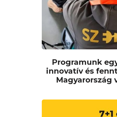
Programunk egyed
innovatív és fenn
Magyarország v