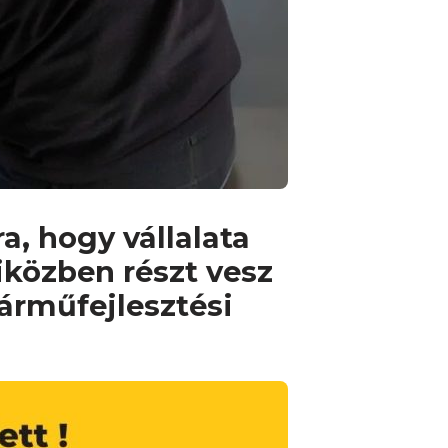
a, hogy vállalata
iközben részt vesz
árműfejlesztési