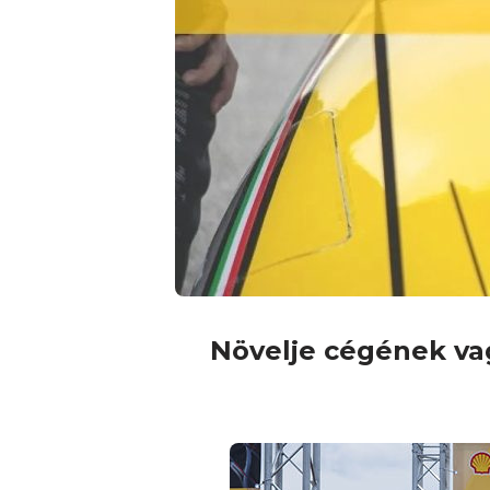
Növelje cégének va