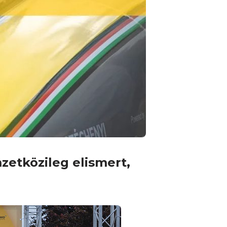
etközileg elismert,